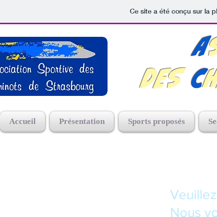
Ce site a été conçu sur la p
A
DES
C
Accueil
Présentation
Sports proposés
Se
Veuillez
Nous vo